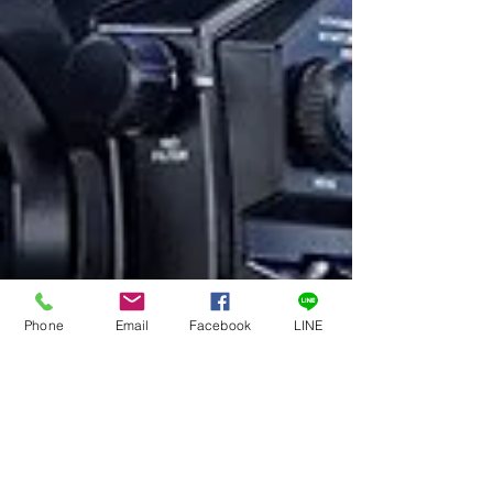
Phone
Email
Facebook
LINE