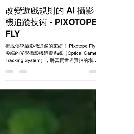
2025年2月6日
讀畢需時 4 分鐘
Virtual Production
改變遊戲規則的 AI 攝影
機追蹤技術 - PIXOTOPE
FLY
擺脫傳統攝影機追蹤的束縛！ Pixotope Fly是
尖端的光學攝影機追蹤系統（Optical Camera
Tracking System），將真實世界實拍的場景
與「透過鏡頭（TTL - Through-The-Lens）」
技術完美結合。...