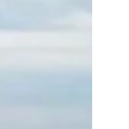
將畫面錄製到 SD 記憶卡，然後回到基地透過
HyperDeck 播放 Pixotope Fly 負責處理攝影
機追蹤，並與 Pixo