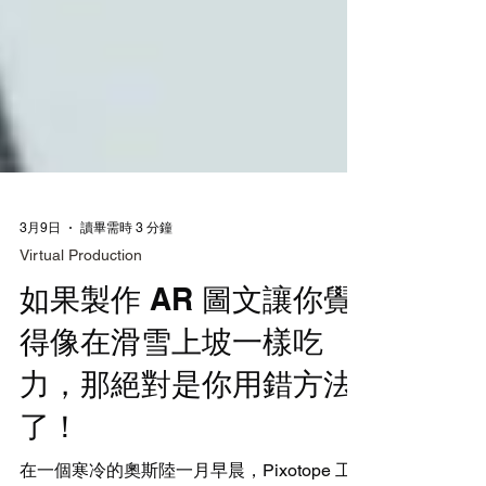
3月9日
讀畢需時 3 分鐘
Virtual Production
如果製作 AR 圖文讓你覺
得像在滑雪上坡一樣吃
力，那絕對是你用錯方法
了！