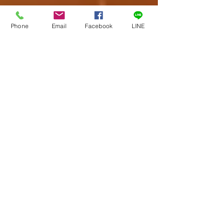
Phone
Email
Facebook
LINE