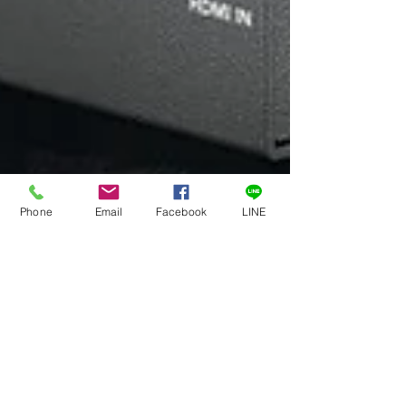
Phone
Email
Facebook
LINE