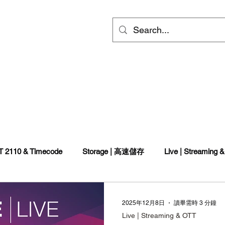
ts
Video
Services
會員專區
inf
T 2110 & Timecode
Storage | 高速儲存
Live | Streaming 
ED walls | 電視牆
燈光
2025年12月8日
讀畢需時 3 分鐘
Live | Streaming & OTT