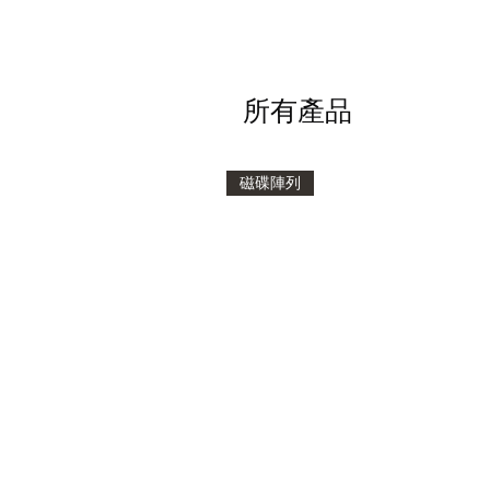
所有產品
磁碟陣列