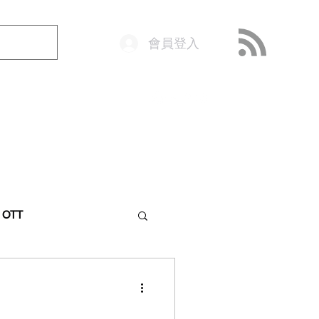
會員登入
o@getop.com
02 7720 9899
& OTT