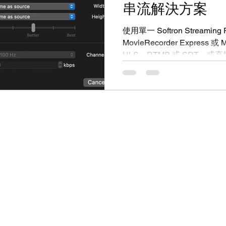
串流解決方案
使用單一 Softron Streamin
MovieRecorder Express 
HLS、RTMP 或 SRT，或直接
Facebook。 Softron Strea
和 Facebook，讓你能輸
（Stream Key）。根據你
串流任意數量的頻道（Chan
易用性，這就是 Softron
道串流 一組 Softron Stre
Mac 上執行的 MovieRecorder 
增加串流功能。只需在新的 「Str
式中建立一個預設（Preset
MovieRecorder 和 MovieReco