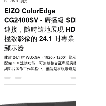
2025年11月28日
讀畢需時 7 分鐘
DI | CMS | 調光
EIZO ColorEdge
CG2400SV - 廣播級 SDI
連接，隨時隨地展現 HDR
極致影像的 24.1 吋專業
顯示器
此款 24.1 吋 WUXGA（1920 x 1200）顯示器
配備 SDI 連接功能，可無縫整合至專業廣播
與影片製作工作流程中。無論是在現場還是攝
影棚內，其精巧設計、內建校準感測器及
HDR Gamma 支援，皆有助於確保以驚人的
細節呈現每一個時刻。 透過 EIZO ColorEdge
CG2400SV 升級你的工作流程 ColorEdge
CG2400SV 將 SDI 連接與 HDR 工作流程工