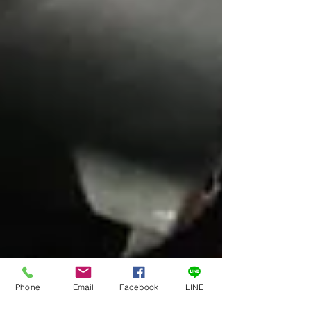
Phone
Email
Facebook
LINE