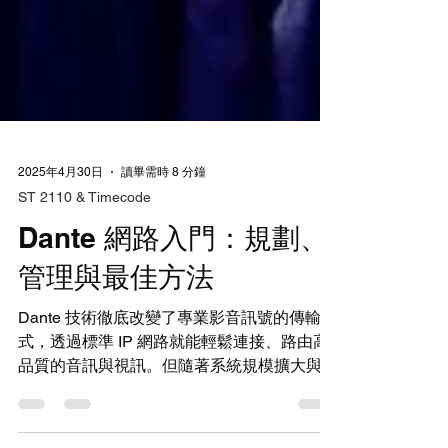
2025年4月30日
讀畢需時 8 分鐘
ST 2110 & Timecode
Dante 網路入門：規劃、
管理與最佳方法
Dante 技術徹底改變了專業影音訊號的傳輸方
式，透過標準 IP 網路就能輕鬆連接、路由高
品質的音訊與視訊。但隨著系統規模擴大與應
用日趨複雜，如何有效地規劃與管理您的