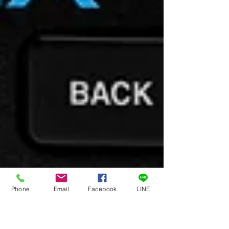
Phone
Email
Facebook
LINE