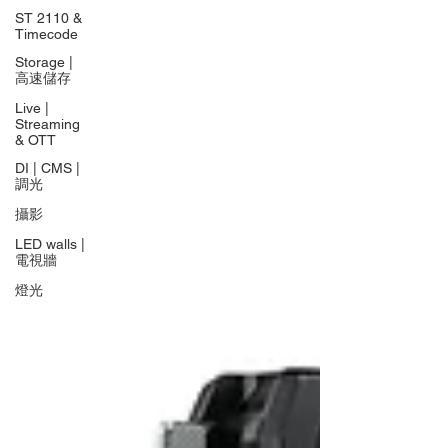
ST 2110 &
Timecode
Storage |
高速儲存
Live |
Streaming
& OTT
DI | CMS |
調光
攝影
LED walls |
電視牆
燈光