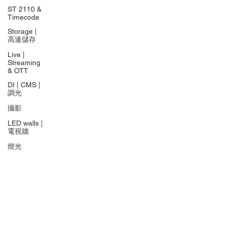
ST 2110 &
Timecode
Storage |
高速儲存
Live |
Streaming
& OTT
DI | CMS |
調光
攝影
LED walls |
電視牆
燈光