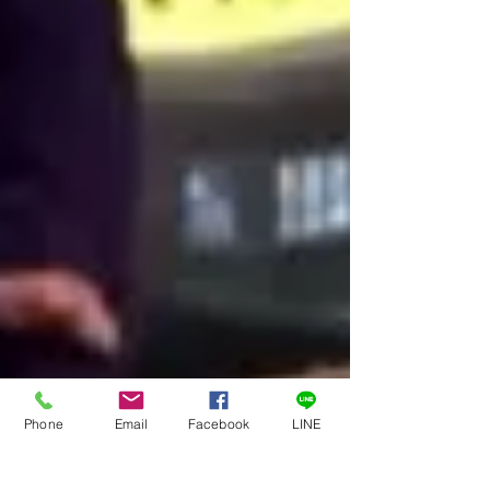
Phone
Email
Facebook
LINE