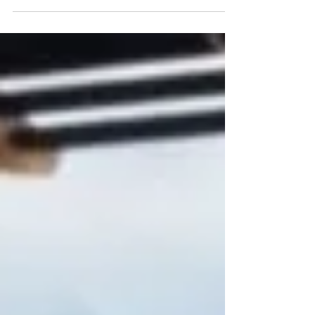
是BBC（英國廣播公司）迄今為止最大的
UHD HDR（High Dynamic Range -...