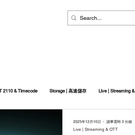
ts
Video
Services
會員專區
inf
T 2110 & Timecode
Storage | 高速儲存
Live | Streaming 
ED walls | 電視牆
燈光
2025年12月10日
讀畢需時 3 分鐘
Live | Streaming & OTT