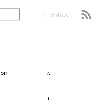
會員登入
o@getop.com
02 7720 9899
& OTT