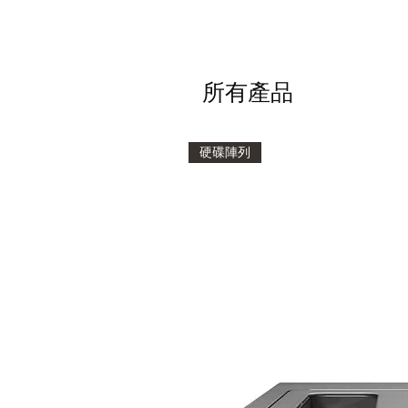
所有產品
硬碟陣列