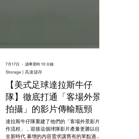
7月17日
讀畢需時 10 分鐘
Storage | 高速儲存
【美式足球達拉斯牛仔
隊】徹底打通「客場外景
拍攝」的影片傳輸瓶頸