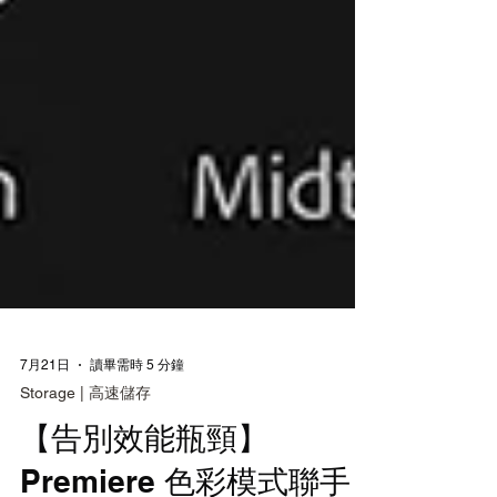
7月21日
讀畢需時 5 分鐘
Storage | 高速儲存
【告別效能瓶頸】