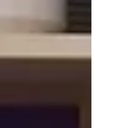
職棒大聯盟各球團的轉變，許多球隊正逐漸淘
汰外部的代理商，轉而建立內部的創意工作
室，好以極快的速度產出數位優先的內容。紐
約大都會隊創意內容副總裁 Bobby Cle