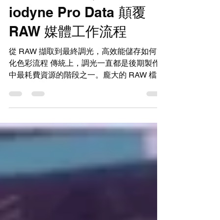
Premiere 色彩模式聯手
iodyne Pro Data 顛覆
RAW 媒體工作流程
從 RAW 擷取到最終調光，高效能儲存如何簡
化色彩流程 傳統上，調光一直都是後期製作
中最耗費資源的階段之一。龐大的 RAW 檔
案、複雜的媒體管理，及對快速、靈敏播放的
需求，經常迫使創意團隊必須在效能、創意精
準度與協同合作之間做出妥協。 如今，這些
限制正逐漸消失。 在倫敦 MPTS 展會期間舉
辦的 Adobe 色彩博覽會（Color Expo），及
洛杉磯電影器材展（Cine Gear Expo）舉辦
的 Adobe 黑夜色彩（Adobe Color After
Dark）活動中，iodyne 展示了新一代的色彩
工作流程（Color Workflow）。該流程是圍繞
著 Adobe 在 Premiere 中簡化的色彩模式