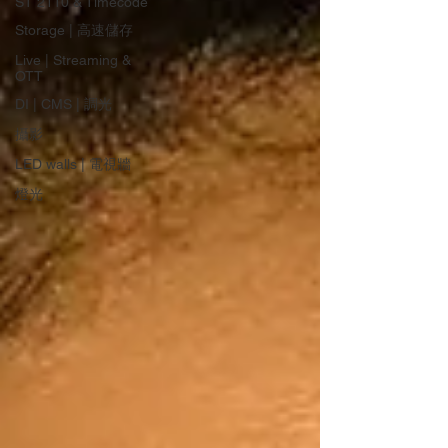
ST 2110 & Timecode
Storage | 高速儲存
Live | Streaming &
OTT
DI | CMS | 調光
攝影
LED walls | 電視牆
燈光