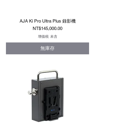
AJA Ki Pro Ultra Plus 錄影機
價格
NT$145,000.00
增值税 未含
無庫存