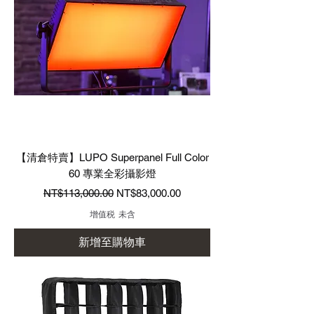
【清倉特賣】LUPO Superpanel Full Color
60 專業全彩攝影燈
一般價格
促銷價格
NT$113,000.00
NT$83,000.00
增值税 未含
新增至購物車