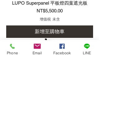
LUPO Superpanel 平板燈四葉遮光板
價格
NT$5,500.00
增值税 未含
新增至購物車
Phone
Email
Facebook
LINE
LUPO Superpanel DMX 雙色 LED平板式