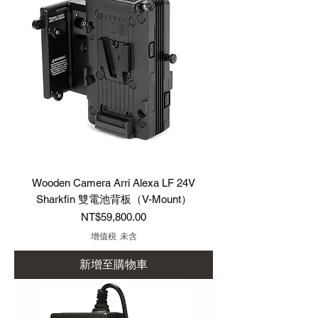
Wooden Camera Arri Alexa LF 24V
Sharkfin 雙電池背板（V-Mount）
價格
NT$59,800.00
增值税 未含
新增至購物車