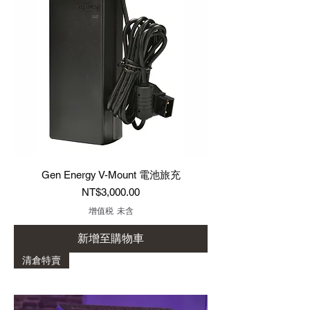
Gen Energy V-Mount 電池旅充
價格
NT$3,000.00
增值税 未含
新增至購物車
清倉特賣