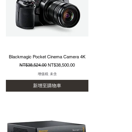
Blackmagic Pocket Cinema Camera 4K
一般價格
促銷價格
NT$38,524.00
NT$38,500.00
增值税 未含
新增至購物車