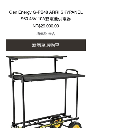
Gen Energy G-PB48 ARRI SKYPANEL
S60 48V 10A雙電池供電器
價格
NT$29,000.00
增值税 未含
新增至購物車