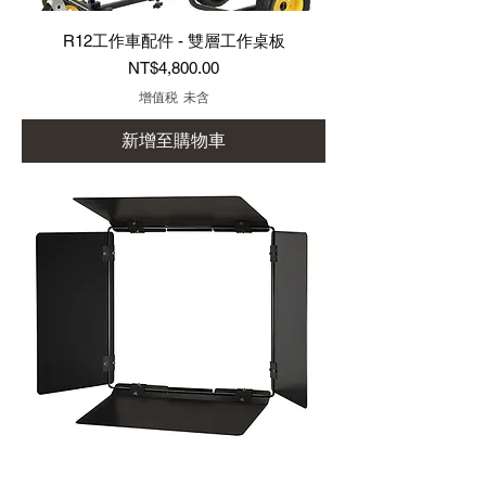
R12工作車配件 - 雙層工作桌板
價格
NT$4,800.00
增值税 未含
新增至購物車