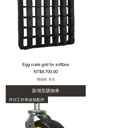
Egg crate grid for softbox
價格
NT$9,700.00
增值税 未含
新增至購物車
R12工作車改裝配件