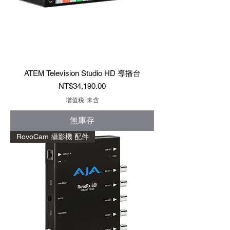
ATEM Television Studio HD 導播台
價格
NT$34,190.00
增值税 未含
無庫存
RovoCam 攝影機 配件