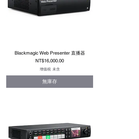
Blackmagic Web Presenter 直播器
價格
NT$16,000.00
增值税 未含
無庫存