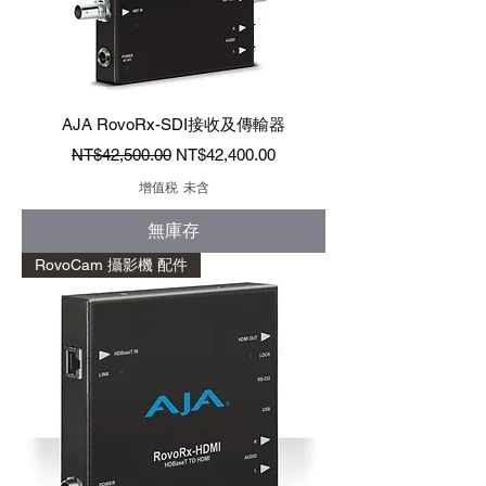
AJA RovoRx-SDI接收及傳輸器
一般價格
促銷價格
NT$42,500.00
NT$42,400.00
增值税 未含
無庫存
RovoCam 攝影機 配件