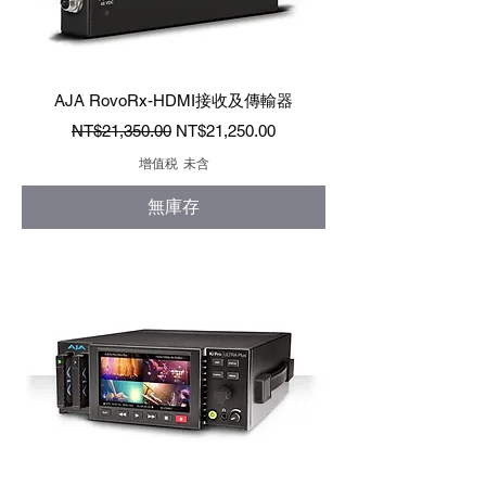
AJA RovoRx-HDMI接收及傳輸器
一般價格
促銷價格
NT$21,350.00
NT$21,250.00
增值税 未含
無庫存