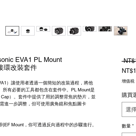
onic EVA1 PL Mount
 NT$
– 鏡頭接環改裝套件
NT$1
增值税
nic EVA1）讓使用者透過一個簡短的改裝過程，將他
nt。所有必要的工具都包含在套件中。PL Mount是
購買
t Cap）。套件中提供了用於調整背焦的墊片，並
需進一步調整，但可使用廣角鏡和焦點圖卡
選
EF Mount，你可透過反向過程中的步驟進行。
數量
*