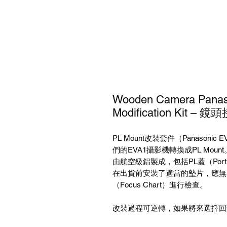
Wooden Camera Panas
Modification Kit 
PL Mount改裝套件（Panaso
們的EVA1攝影機轉換成PL Mou
由航空級鋁製成，包括PL蓋（Por
在出貨前安裝了適當的墊片，應無
（Focus Chart）進行檢查。
改裝過程可逆轉，如果將來選擇回到