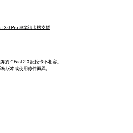
st 2.0 Pro
專業讀卡機支援
品牌的
CFast 2.0
記憶卡不相容。
系統版本或使用條件而異。