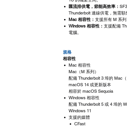
匯流排供電，節能高效率：
SF3
Thunderbolt
連線供電，無需額
Mac
相容性
：
支援所有
M
系列
Windows
相容性
：
支援配備
Th
電腦。
規格
相容性
Mac
相容性
Mac
（
M
系列）
配備
Thunderbolt 3
埠的
Mac
（
macOS 14
或更新版本
相容於
macOS Sequoia
Windows
相容性
配備
Thunderbolt 5
或
4
埠的
W
Windows 11
支援的媒體
CFast