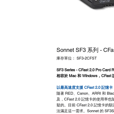
Sonnet SF3 系列 - CF
庫存單位： SF3-2CFST
SF3 Series - CFast 2.0 Pro Card 
相容於
Mac
和
Windows
，
CFast
以最高速度支援 CFast 2.0 
隨著
RED
、
Canon
、
ARRI
和
Blac
及，
CFast 2.0
記憶卡的使用率也
疑的。目前
CFast 2.0
記憶卡的額
法滿足這一需求。
Sonnet
的
SF3Se