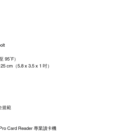
olt
至
95˚F
）
x 25 cm
（
5.8 x 3.5 x 1
吋）
）
全規範
 Pro Card Reader
專業讀卡機