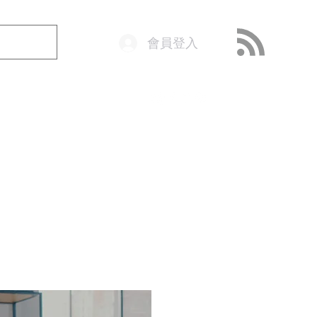
會員登入
o@getop.com
02 7720 9899