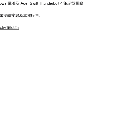
dows
電腦及
Acer Swift Thunderbolt 4
筆記型電腦
電源轉接線為單獨販售。
op.tv/15k22a
訂閱