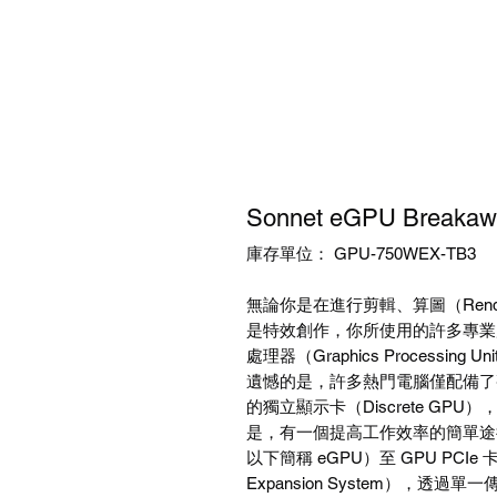
Sonnet eGPU Break
庫存單位： GPU-750WEX-TB3
無論你是在進行剪輯、算圖（
Rend
是特效創作，你所使用的許多專業
處理器（
Graphics Processing Uni
遺憾的是，許多熱門電腦僅配備了
的獨立顯示卡（
Discrete GPU
）
是，有一個提高工作效率的簡單途
以下簡稱
eGPU
）至
GPU PCIe
Expansion System
），透過單一