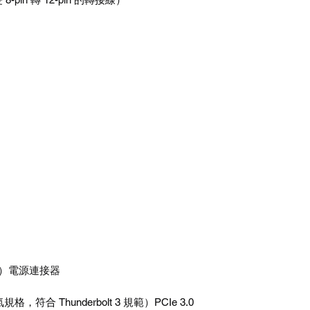
）電源連接器
氣規格，符合
Thunderbolt 3
規範）
PCIe 3.0