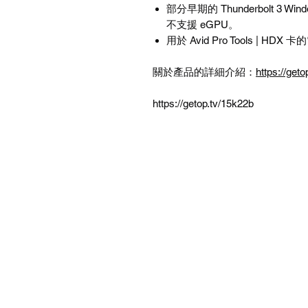
部分早期的
Thunderbolt 3 Win
不支援
eGPU
。
用於
Avid Pro Tools | HDX
卡的
關於產品的詳細介紹：
https://get
https://getop.tv/15k22b