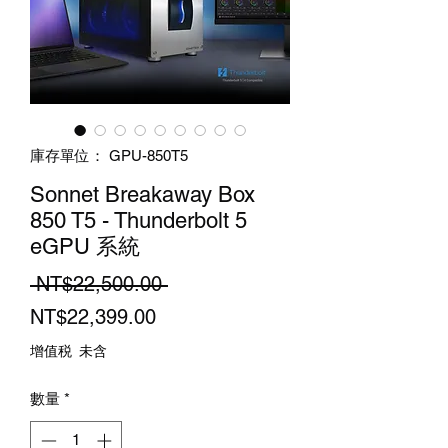
庫存單位： GPU-850T5
Sonnet Breakaway Box
850 T5 - Thunderbolt 5
eGPU 系統
一
 NT$22,500.00 
促
般
NT$22,399.00
銷
價
增值税 未含
價
格
數量
*
格