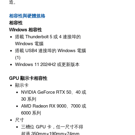
造。
相容性與硬體規格
相容性
Windows
相容性
搭載
Thunderbolt 5
或
4
連接埠的
Windows
電腦
搭載
USB4
連接埠的
Windows
電腦
(1)
Windows 11 2024H2
或更新版本
GPU
顯示卡相容性
顯示卡
NVIDIA GeForce RTX 50
、
40
或
30
系列
AMD Radeon RX 9000
、
7000
或
6000
系列
尺寸
三槽位
GPU
卡，任一尺寸不得
超過
350mm×190mm×74mm