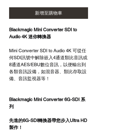
新增至購物車
Blackmagic Mini Converter SDI to
Audio 4K 迷你轉換器
Mini Converter SDI to Audio 4K 可從任
何SDI訊號中解除嵌入4通道類比音訊或
8通道AES/EBU數位音訊，以便輸出到
各類音訊設備，如混音器、類比存取設
備、音訊監視器等！
Blackmagic Mini Converter 6G-SDI 系
列
先進的
6G-SDI
轉換器帶您步入
Ultra HD
製作！