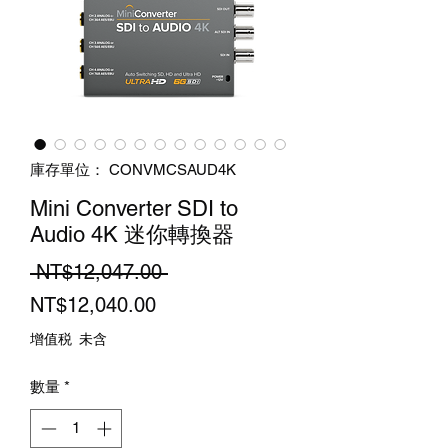
庫存單位： CONVMCSAUD4K
Mini Converter SDI to
Audio 4K 迷你轉換器
一
 NT$12,047.00 
促
般
NT$12,040.00
銷
價
增值税 未含
價
格
數量
*
格