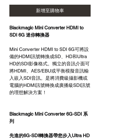
新增至購物車
Blackmagic Mini Converter HDMI to
SDI 6G 迷你轉換器
Mini Converter HDMI to SDI 6G可將設
備的HDMI訊號轉換成SD、HD和Ultra
HD的SDI影像格式。獨立的音訊介面可
將HDMI、AES/EBU或平衡模擬音訊輸
入嵌入SDI音訊。是將消費級攝影機或
電腦的HDMI訊號轉換成廣播級SDI訊號
的理想解決方案！
Blackmagic Mini Converter 6G-SDI 系
列
先進的
6G-SDI
轉換器帶您步入
Ultra HD