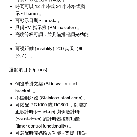
時間可以 12 小時或 24 小時格式顯
示 - hh:mm 。
可顯示日期 - mm:dd 。
具備PM 指示燈 (PM indicator) 。
亮度等級可調，並具備排程調光功能
。
可視距離 (Visibility): 200 英呎（60
公尺） 。
選配項目 (Options)
側邊壁掛支架 (Side wall-mount
bracket) 。
不鏽鋼外殼 (Stainless steel case) 。
可搭配 RC1000 或 RC600 ，以增加
正數計時 (count-up) 與倒數計時
(count-down) 的計時器控制功能
(timer control functionality) 。
可選配時間碼輸入功能 - 支援 IRIG-