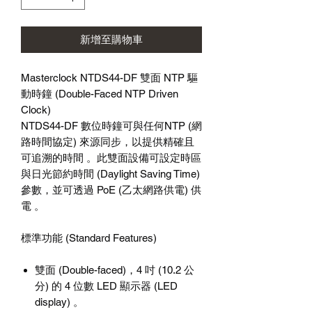
新增至購物車
Masterclock NTDS44-DF 雙面 NTP 驅
動時鐘 (Double-Faced NTP Driven
Clock)
NTDS44-DF 數位時鐘可與任何NTP (網
路時間協定) 來源同步，以提供精確且
可追溯的時間 。此雙面設備可設定時區
與日光節約時間 (Daylight Saving Time)
參數，並可透過 PoE (乙太網路供電) 供
電 。
標準功能 (Standard Features)
雙面 (Double-faced)，4 吋 (10.2 公
分) 的 4 位數 LED 顯示器 (LED
display) 。