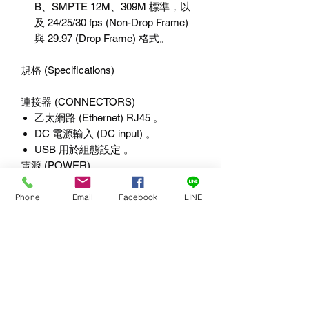
B、SMPTE 12M、309M 標準，以
及 24/25/30 fps (Non-Drop Frame)
與 29.97 (Drop Frame) 格式。
規格 (Specifications)
連接器 (CONNECTORS)
乙太網路 (Ethernet) RJ45 。
DC 電源輸入 (DC input) 。
USB 用於組態設定 。
電源 (POWER)
可選擇PoE (IEEE802.3af) 或 DC (24
VDC) 供電 。
Phone
Email
Facebook
LINE
功耗 (Power consumption) < 8W 。
操作參數 (OPERATING
PARAMETERS)
操作溫度 (Temperature): 0 至 60°C
。
操作濕度 (Humidity): 高達 90%（非
冷凝 (non-condensing)） 。