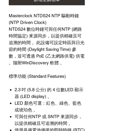
Masterclock NTDS24 NTP 驅動時鐘
(NTP Driven Clock)
NTDS24 數位時鐘可與任何NTP (網路
時間協定) 來源同步，以提供精確且可
追溯的時間 。此設備可設定時區與日光
節約時間 (Daylight Saving Time) 參
數，並可透過 PoE (乙太網路供電) 供電
。隨附WinDiscovery 軟體 。
標準功能 (Standard Features)
2.3 吋 (5.8 公分) 的 4 位數LED 顯示
器 (LED display) 。
LED 顏色可選：紅色、綠色、藍色
或琥珀色 。
可與任何NTP 或 SNTP 來源同步，
以提供精確且可追溯的時間 。
使用具備電池備援的即時時鐘 (RTC)