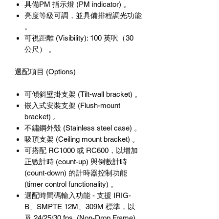
具備PM 指示燈 (PM indicator) 。
亮度等級可調，並具備排程調光功能
。
可視距離 (Visibility): 100 英呎（30
公尺） 。
選配項目 (Options)
可傾斜壁掛支架 (Tilt-wall bracket) 。
嵌入式安裝支架 (Flush-mount
bracket) 。
不鏽鋼外殼 (Stainless steel case) 。
吸頂支架 (Ceiling mount bracket) 。
可搭配 RC1000 或 RC600，以增加
正數計時 (count-up) 與倒數計時
(count-down) 的計時器控制功能
(timer control functionality) 。
選配時間碼輸入功能 - 支援 IRIG-
B、SMPTE 12M、309M 標準，以
及 24/25/30 fps (Non-Drop Frame)