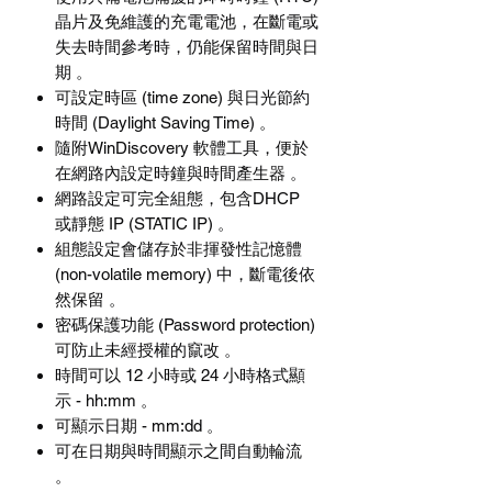
晶片及免維護的充電電池，在斷電或
失去時間參考時，仍能保留時間與日
期 。
可設定時區 (time zone) 與日光節約
時間 (Daylight Saving Time) 。
隨附WinDiscovery 軟體工具，便於
在網路內設定時鐘與時間產生器 。
網路設定可完全組態，包含DHCP
或靜態 IP (STATIC IP) 。
組態設定會儲存於非揮發性記憶體
(non-volatile memory) 中，斷電後依
然保留 。
密碼保護功能 (Password protection)
可防止未經授權的竄改 。
時間可以 12 小時或 24 小時格式顯
示 - hh:mm 。
可顯示日期 - mm:dd 。
可在日期與時間顯示之間自動輪流
。