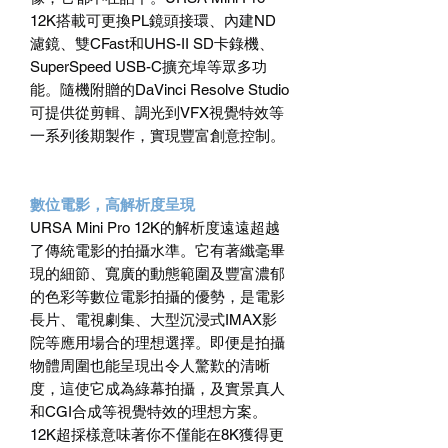
12K搭載可更換PL鏡頭接環、內建ND
濾鏡、雙CFast和UHS-II SD卡錄機、
SuperSpeed USB-C擴充埠等眾多功
能。隨機附贈的DaVinci Resolve Studio
可提供從剪輯、調光到VFX視覺特效等
一系列後期製作，實現豐富創意控制。
數位電影，高解析度呈現
URSA Mini Pro 12K的解析度遠遠超越
了傳統電影的拍攝水準。它有著纖毫畢
現的細節、寬廣的動態範圍及豐富濃郁
的色彩等數位電影拍攝的優勢，是電影
長片、電視劇集、大型沉浸式IMAX影
院等應用場合的理想選擇。即便是拍攝
物體周圍也能呈現出令人驚歎的清晰
度，這使它成為綠幕拍攝，及實景真人
和CGI合成等視覺特效的理想方案。
12K超採樣意味著你不僅能在8K獲得更