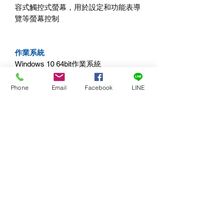
容式觸控式螢幕，用於設定和功能表導
覽等螢幕控制
作業系統
Windows 10 64bit作業系統
Phone
Email
Facebook
LINE
電源要求
電源供應
100 - 240V AC
功耗
24W
物理安裝
可調節的台式安裝方案