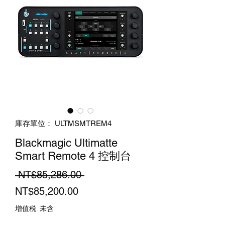
庫存單位： ULTMSMTREM4
Blackmagic Ultimatte
Smart Remote 4 控制台
一
 NT$85,286.00 
促
般
NT$85,200.00
銷
價
增值税 未含
價
格