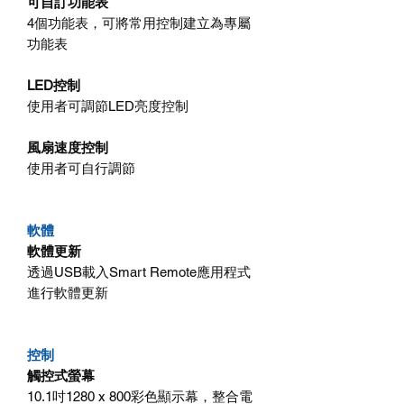
可自訂功能表
4個功能表，可將常用控制建立為專屬
功能表
LED控制
使用者可調節LED亮度控制
風扇速度控制
使用者可自行調節
軟體
軟體更新
透過USB載入Smart Remote應用程式
進行軟體更新
控制
觸控式螢幕
10.1吋1280 x 800彩色顯示幕，整合電