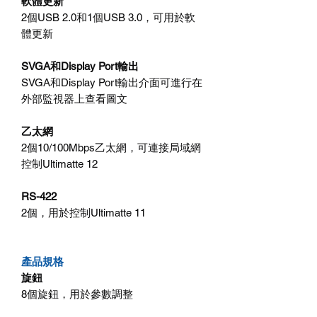
軟體更新
2個USB 2.0和1個USB 3.0，可用於軟
體更新
SVGA和Display Port輸出
SVGA和Display Port輸出介面可進行在
外部監視器上查看圖文
乙太網
2個10/100Mbps乙太網，可連接局域網
控制Ultimatte 12
RS-422
2個，用於控制Ultimatte 11
產品規格
旋鈕
8個旋鈕，用於參數調整