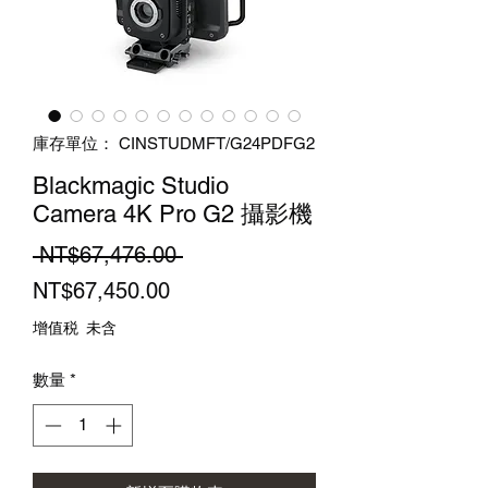
庫存單位： CINSTUDMFT/G24PDFG2
Blackmagic Studio
Camera 4K Pro G2 攝影機
一
 NT$67,476.00 
促
般
NT$67,450.00
銷
價
增值税 未含
價
格
數量
*
格