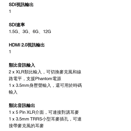
SDI視訊輸出
1
SDI速率
1.5G、3G、6G、12G
HDMI 2.0視訊輸出
1
類比音訊輸入
2 x XLR類比輸入，可切換麥克風和線
路電平，支援Phantom電源
1 x 3.5mm身歷聲輸入，還可用於時碼
輸入
類比音訊輸出
1 x 5 Pin XLR介面，可連接對講耳麥
1 x 3.5mm TRRS小型耳麥插孔，可連
接帶麥克風的耳麥