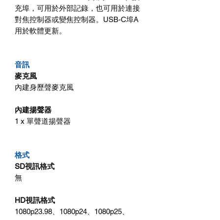
充埠，可用於外部記錄，也可用於連接
對焦控制器或變焦控制器。USB-C埠A
用於軟體更新。
音訊
麥克風
內建身歷聲麥克風
內建揚聲器
1 x 單聲道揚聲器
格式
SD視訊格式
無
HD視訊格式
1080p23.98、1080p24、1080p25、