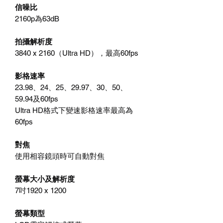
信噪比
2160p為63dB
拍攝解析度
3840 x 2160（Ultra HD），最高60fps
影格速率
23.98、24、25、29.97、30、50、
59.94及60fps
Ultra HD格式下變速影格速率最高為
60fps
對焦
使用相容鏡頭時可自動對焦
螢幕大小及解析度
7吋1920 x 1200
螢幕類型