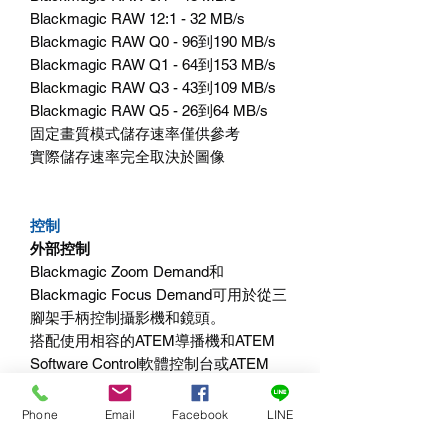
Blackmagic RAW 12:1 - 32 MB/s
Blackmagic RAW Q0 - 96到190 MB/s
Blackmagic RAW Q1 - 64到153 MB/s
Blackmagic RAW Q3 - 43到109 MB/s
Blackmagic RAW Q5 - 26到64 MB/s
固定畫質模式儲存速率僅供參考
實際儲存速率完全取決於圖像
控制
外部控制
Blackmagic Zoom Demand和
Blackmagic Focus Demand可用於從三
腳架手柄控制攝影機和鏡頭。
搭配使用相容的ATEM導播機和ATEM
Software Control軟體控制台或ATEM
Camera Control Panel硬體控制台時，
可透過SDI和HDMI傳輸Blackmagic控
Phone
Email
Facebook
LINE
制協議進行外部控制。使用相容鏡頭時