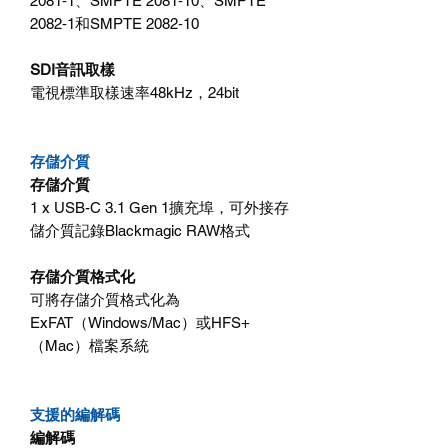
2081‑1、SMPTE 2081‑10、SMPTE
2082‑1和SMPTE 2082‑10
SDI音訊取樣
電視標準取樣速率48kHz，24bit
存儲介質
存儲介質
1 x USB-C 3.1 Gen 1擴充埠，可外接存
儲介質記錄Blackmagic RAW格式
存儲介質格式化
可將存儲介質格式化為
ExFAT（Windows/Mac）或HFS+
（Mac）檔案系統
支援的編解碼
編解碼