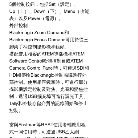
5個控制按鈕，包括Set（設定）、
Up（上）、Down（下）、Menu（功能
表）以及Power（電源）。
外部控制
Blackmagic Zoom Demand和
Blackmagic Focus Demand可用於從三
腳架手柄控制攝影機和鏡頭。
搭配使用相容的ATEM導播機和ATEM
Software Control軟體控制台或ATEM
Camera Control Panel時，可透過SDI和
HDMI傳輸Blackmagic控制協議進行外
部控制。使用相容鏡頭時，可進行部分
攝影機設定控制及對焦、光圈和變焦控
制，透過USB擴充埠可進行調光工具、
Tally和外接存儲介質的記錄開始和停止
控制。
當與Postman等REST使用者端應用程
式一同使用時，可透過USB乙太網