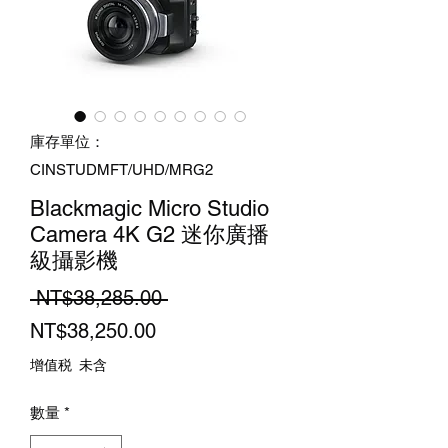
庫存單位：
CINSTUDMFT/UHD/MRG2
Blackmagic Micro Studio
Camera 4K G2 迷你廣播
級攝影機
一
 NT$38,285.00 
促
般
NT$38,250.00
銷
價
增值税 未含
價
格
數量
*
格