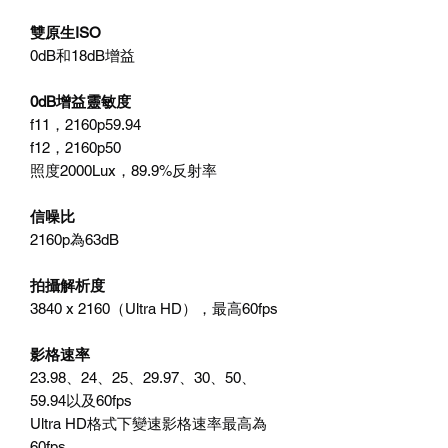
雙原生ISO
0dB和18dB增益
0dB增益靈敏度
f11，2160p59.94
f12，2160p50
照度2000Lux，89.9%反射率
信噪比
2160p為63dB
拍攝解析度
3840 x 2160（Ultra HD），最高60fps
影格速率
23.98、24、25、29.97、30、50、
59.94以及60fps
Ultra HD格式下變速影格速率最高為
60fps