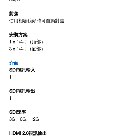
對焦
使用相容鏡頭時可自動對焦
安裝方案
1 x 1/4吋（頂部）
3 x 1/4吋（底部）
介面
SDI視訊輸入
1
SDI視訊輸出
1
SDI速率
3G、6G、12G
HDMI 2.0視訊輸出