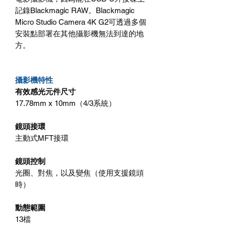
記錄Blackmagic RAW。Blackmagic
Micro Studio Camera 4K G2可透過多個
安裝點部署在其他攝影機無法到達的地
方。
攝影機特性
有效感光元件尺寸
17.78mm x 10mm（4/3系統）
鏡頭接環
主動式MFT接環
鏡頭控制
光圈、對焦，以及變焦（使用支援鏡頭
時）
動態範圍
13檔