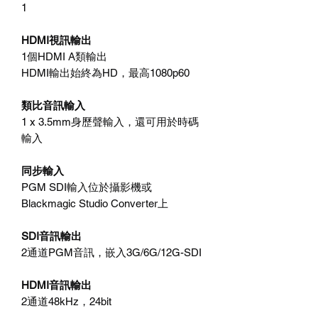
1
HDMI視訊輸出
1個HDMI A類輸出
HDMI輸出始終為HD，最高1080p60
類比音訊輸入
1 x 3.5mm身歷聲輸入，還可用於時碼
輸入
同步輸入
PGM SDI輸入位於攝影機或
Blackmagic Studio Converter上
SDI音訊輸出
2通道PGM音訊，嵌入3G/6G/12G-SDI
HDMI音訊輸出
2通道48kHz，24bit