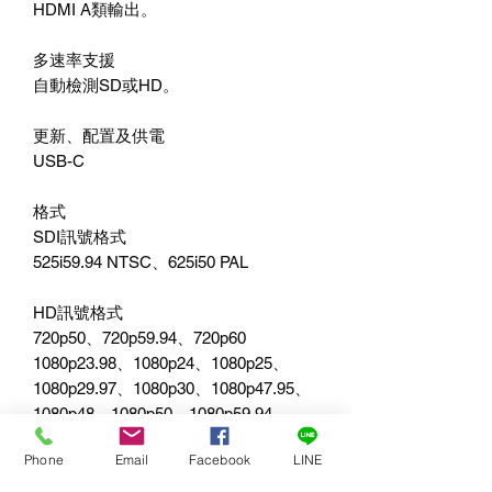
HDMI A
類輸出。
多速率支援
自動檢測
SD
或
HD
。
更新、配置及供電
USB-C
格式
SDI
訊號格式
525i59.94 NTSC
、
625i50 PAL
HD
訊號格式
720p50
、
720p59.94
、
720p60
1080p23.98
、
1080p24
、
1080p25
、
1080p29.97
、
1080p30
、
1080p47.95
、
1080p48
、
1080p50
、
1080p59.94,
1080p60
Phone
Email
Facebook
LINE
1080PsF25
、
1080PsF29.97
、
1080PsF30