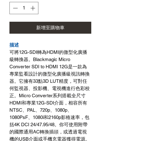
新增至購物車
描述
可將12G-SDI轉為HDMI的微型化廣播
級轉換器。Blackmagic Micro
Converter SDI to HDMI 12G是一款為
專業監看設計的微型化廣播級視訊轉換
器。它擁有33點3D LUT精度，可對任
何監視器、投影機、電視機進行色彩校
正。Micro Converter系列搭載全尺寸
HDMI和專業12G-SDI介面，相容所有
NTSC、PAL、720p、1080p、
1080PsF、1080i和2160p影格速率，包
括4K DCI 24/47.95/48。你可使用附帶
的國際通用AC轉換插頭，或透過電視
機的USB介面或手機充電器獲得電源。