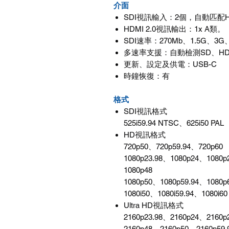
介面
SDI視訊輸入：2個，自動匹配H
HDMI 2.0視訊輸出：1x A類。
SDI速率：270Mb、1.5G、3G
多速率支援：自動檢測SD、HD、2
更新、設定及供電：USB-C
時鐘恢復：有
格式
SDI視訊格式
525i59.94 NTSC、625i50 PAL
HD視訊格式
720p50、720p59.94、720p60
1080p23.98、1080p24、1080p
1080p48
1080p50、1080p59.94、1080p
1080i50、1080i59.94、1080i60
Ultra HD視訊格式
2160p23.98、2160p24、2160p
2160p48、2160p50、2160p59.