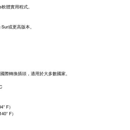
ows軟體實用程式。
1 Big Sur或更高版本。
含國際轉換插頭，適用於大多數國家。
C
4° F）
40° F）