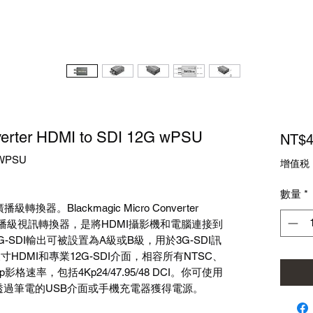
verter HDMI to SDI 12G wPSU
NT$4
WPSU
增值税
數量
*
換器。Blackmagic Micro Converter
微型化廣播級視訊轉換器，是將HDMI攝影機和電腦連接到
-SDI輸出可被設置為A級或B級，用於3G-SDI訊
載全尺寸HDMI和專業12G-SDI介面，相容所有NTSC、
60p影格速率，包括4Kp24/47.95/48 DCI。你可使用
透過筆電的USB介面或手機充電器獲得電源。