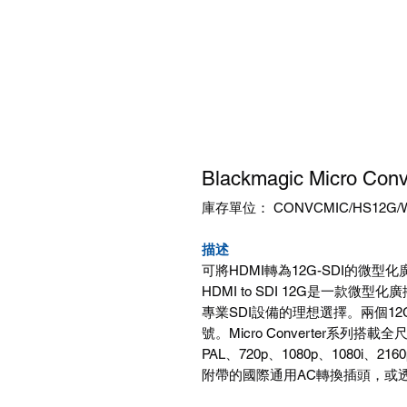
Blackmagic Micro Con
庫存單位： CONVCMIC/HS12G/
描述
可將HDMI轉為12G-SDI的微型化廣播級轉
HDMI to SDI 12G是一款
專業SDI設備的理想選擇。兩個12G
號。Micro Converter系列搭
PAL、720p、1080p、1080i、21
附帶的國際通用AC轉換插頭，或