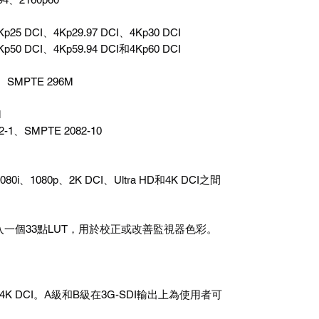
Kp25 DCI、4Kp29.97 DCI、4Kp30 DCI
Kp50 DCI、4Kp59.94 DCI和4Kp60 DCI
、SMPTE 296M
1
2-1、SMPTE 2082-10
i、1080p、2K DCI、Ultra HD和4K DCI之間
載入一個33點LUT，用於校正或改善監視器色彩。
和4K DCI。A級和B級在3G-SDI輸出上為使用者可