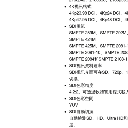
4K視訊格式
4Kp23.98 DCI、4Kp24 DCI、4
4Kp47.95 DCI、4Kp48 DCI、4
SDI規範
SMPTE 259M、SMPTE 292M
SMPTE 424M
SMPTE 425M、SMPTE 2081-
SMPTE 2081-10、SMPTE 208
SMPTE 2084和SMPTE 2108-1
SDI視訊資料速率
SDI視訊介面可在SD、720p、1080
切換。
SDI色彩精度
4:2:2。可透過軟體實用程式
SDI色彩空間
YUV
SDI自動切換
自動檢測SD、HD、Ultra HD
選。