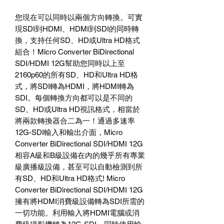
您現在可以同時以兩個方向轉換。可實
現SDI到HDMI、HDMI到SDI的同時轉
換，支持任何SD、HD或Ultra HD格式
組合！Micro Converter BiDirectional
SDI/HDMI 12G幫助您同時以上至
2160p60的所有SD、HD和Ultra HD格
式，將SDI轉為HDMI，將HDMI轉為
SDI。每個轉換方向都可以是不同的
SD、HD或Ultra HD視訊格式，相當於
將兩款轉換器合二為一！通過多速率
12G-SDI輸入和輸出介面，Micro
Converter BiDirectional SDI/HDMI 12G
相容A級和B級設備在內的幾乎所有專業
級廣播級設備，甚至可以自動檢測到所
有SD、HD和Ultra HD格式! Micro
Converter BiDirectional SDI/HDMI 12G
擁有將HDMI消費級設備轉為SDI所需的
一切功能。利用輸入將HDMI電腦或消