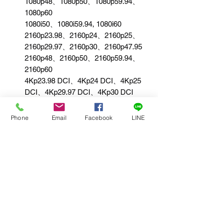
1080p48、1080p50、1080p59.94、
1080p60
1080i50、1080i59.94, 1080i60
2160p23.98、2160p24、2160p25、
2160p29.97、2160p30、2160p47.95
2160p48、2160p50、2160p59.94、
2160p60
4Kp23.98 DCI、4Kp24 DCI、4Kp25
DCI、4Kp29.97 DCI、4Kp30 DCI
4Kp47.95 DCI、4Kp48 DCI、4Kp50
DCI、4Kp59.94 DCI和4Kp60 DCI
Phone
Email
Facebook
LINE
HDMI色彩精度
4:2:2。可透過軟體實用程式載入一
個33點LUT，用於校正或改善監視器
色彩。
HDMI色彩空間
YUV
複製保護
HDMI輸入無法從有複製保護的HDMI訊