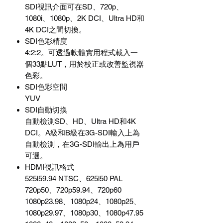
SDI視訊介面可在SD、720p、
1080i、1080p、2K DCI、Ultra HD和
4K DCI之間切換。
SDI色彩精度
4:2:2。可透過軟體實用程式載入一
個33點LUT，用於校正或改善監視器
色彩。
SDI色彩空間
YUV
SDI自動切換
自動檢測SD、HD、Ultra HD和4K
DCI。A級和B級在3G-SDI輸入上為
自動檢測，在3G-SDI輸出上為用戶
可選。
HDMI視訊格式
525i59.94 NTSC、625i50 PAL
720p50、720p59.94、720p60
1080p23.98、1080p24、1080p25、
1080p29.97、1080p30、1080p47.95