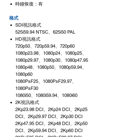
時鐘恢復：有
格式
SDI視訊格式
525i59.94 NTSC、625i50 PAL
HD視訊格式
720p50、720p59.94、720p60
1080p23.98、1080p24、1080p25、
1080p29.97、1080p30、1080p47.95
1080p48、1080p50、1080p59.94、
1080p60
1080PsF25、1080PsF29.97、
1080PsF30
1080i50、1080i59.94、1080i60
2K視訊格式
2Kp23.98 DCI、2Kp24 DCI、2Kp25
DCI、2Kp29.97 DCI、2Kp30 DCI
2Kp47.95 DCI、2Kp48 DCI、2Kp50
DCI、2Kp59.94 DCI、2Kp60 DCI