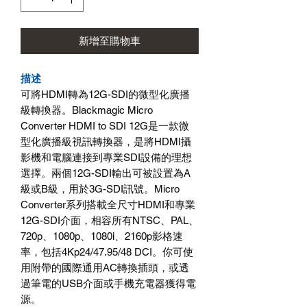
新增至購物車
描述
可將HDMI轉為12G-SDI的微型化廣播
級轉換器。Blackmagic Micro
Converter HDMI to SDI 12G是一款微
型化廣播級視訊轉換器，是將HDMI攝
影機和電腦連接到專業SDI設備的理想
選擇。兩個12G-SDI輸出可被設置為A
級或B級，用於3G-SDI訊號。Micro
Converter系列搭載全尺寸HDMI和專業
12G-SDI介面，相容所有NTSC、PAL、
720p、1080p、1080i、2160p影格速
率，包括4Kp24/47.95/48 DCI。你可使
用附帶的國際通用AC轉換插頭，或透
過筆電的USB介面或手機充電器獲得電
源。