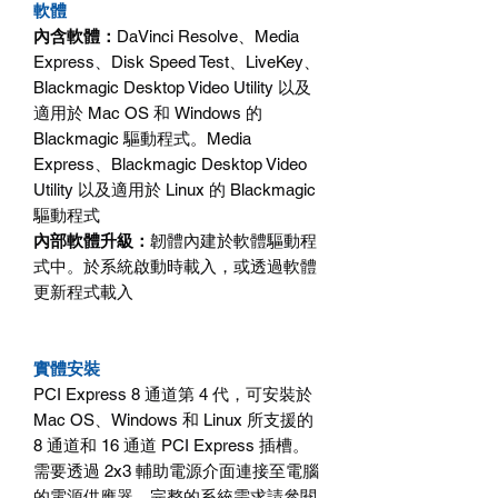
軟體
內含軟體：
DaVinci Resolve
、
Media
Express
、
Disk Speed Test
、
LiveKey
、
Blackmagic Desktop Video Utility
以及
適用於
Mac OS
和
Windows
的
Blackmagic
驅動程式。
Media
Express
、
Blackmagic Desktop Video
Utility
以及適用於
Linux
的
Blackmagic
驅動程式
內部軟體升級：
韌體內建於軟體驅動程
式中。於系統啟動時載入，或透過軟體
更新程式載入
實體安裝
PCI Express 8
通道第
4
代，可安裝於
Mac OS
、
Windows
和
Linux
所支援的
8
通道和
16
通道
PCI Express
插槽。
需要透過
2x3
輔助電源介面連接至電腦
的電源供應器。完整的系統需求請參閱