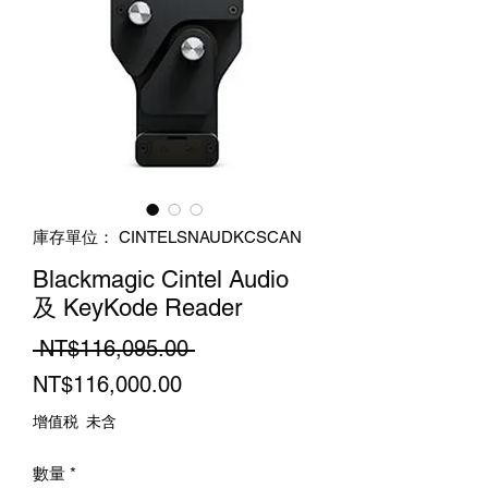
庫存單位： CINTELSNAUDKCSCAN
Blackmagic Cintel Audio
及 KeyKode Reader
一
 NT$116,095.00 
促
般
NT$116,000.00
銷
價
增值税 未含
價
格
數量
*