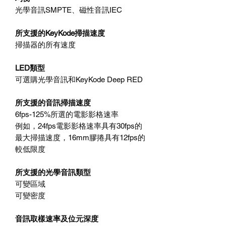
光學音訊SMPTE、磁性音訊IEC
所支援的KeyKode掃描速度
掃描器的所有速度
LED類型
可選購光學音訊和KeyKode Deep RED
所支援的音訊掃描速度
6fps-125%所選的電影影格速率
例如，24fps電影影格速率具有30fps的
最大掃描速度，16mm膠捲具有12fps的
較低限度
所支援的光學音訊類型
可變區域
可變密度
音訊取樣速率及位元深度