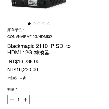
庫存單位：
CONVNVIPM/12G/HDMI02
Blackmagic 2110 IP SDI to
HDMI 12G 轉換器
一
 NT$16,238.00 
促
般
NT$16,230.00
銷
價
增值税 未含
價
格
數量
*
格