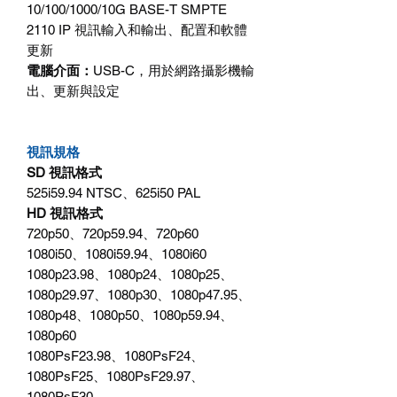
10/100/1000/10G BASE-T SMPTE
2110 IP
視訊輸入和輸出、配置和軟體
更新
電腦介面
：
USB-C
，用於網路攝影機輸
出、更新與設定
視訊規格
SD
視訊格式
525i59.94 NTSC
、
625i50 PAL
HD
視訊格式
720p50
、
720p59.94
、
720p60
1080i50
、
1080i59.94
、
1080i60
1080p23.98
、
1080p24
、
1080p25
、
1080p29.97
、
1080p30
、
1080p47.95
、
1080p48
、
1080p50
、
1080p59.94
、
1080p60
1080PsF23.98
、
1080PsF24
、
1080PsF25
、
1080PsF29.97
、
1080PsF30