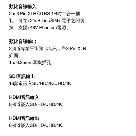
類比音訊輸入
2 x 3 Pin XLR和TRS 1/4吋二合一插
孔，可在+24dB Line和Mic電平之間切
換，支援+48V Phantom電源。
類比音訊輸出
2頻道專業平衡類比音訊，帶3 Pin XLR
介面。
1 x 6.35mm耳機插孔。
SDI音訊輸出
16頻道嵌入SD/HD/2K/UHD/4K。
HDMI音訊輸入
8頻道嵌入SD/HD/UHD/4K。
HDMI音訊輸出
8頻道嵌入SD/HD/UHD/4K。