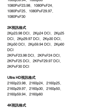
1080PsF23.98、1080PsF24、
1080PsF25、1080PsF29.97、
1080PsF30
2K視訊格式
2Kp23.98 DCI、2Kp24 DCI、2Kp25
DCI、2Kp29.97 DCI、2Kp30 DCI、
2Kp50 DCI、2Kp59.94 DCI、2Kp60
DCI
2KPsF23.98 DCI、2KPsF24 DCI、
2KPsF25 DCI、2KPsF29.97 DCI、
2KPsF30 DCI
Ultra HD視訊格式
2160p23.98、2160p24、2160p25、
2160p29.97、2160p30、2160p50、
2160p59.94、2160p60
4K視訊格式