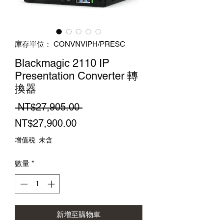
庫存單位： CONVNVIPH/PRESC
Blackmagic 2110 IP
Presentation Converter 轉
換器
一
 NT$27,905.00 
促
般
NT$27,900.00
銷
價
增值税 未含
價
格
數量
*
格
新增至購物車