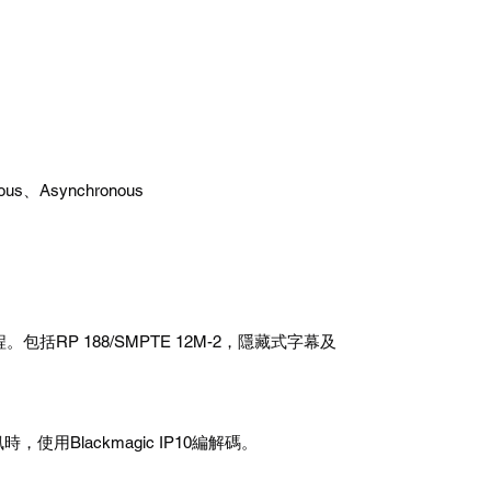
us、Asynchronous
括RP 188/SMPTE 12M-2，隱藏式字幕及
訊時，使用Blackmagic IP10編解碼。