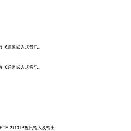
網設有16通道嵌入式音訊。
網設有16通道嵌入式音訊。
SMPTE‑2110 IP視訊輸入及輸出