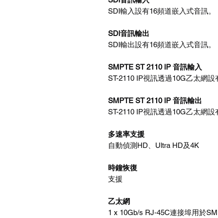
SDI輸入設有16頻道嵌入式音訊。
SDI音訊輸出
SDI輸出設有16頻道嵌入式音訊。
SMPTE ST 2110 IP 音訊輸入
ST-2110 IP視訊透過10G乙太
SMPTE ST 2110 IP 音訊輸出
ST-2110 IP視訊透過10G乙太
多速率支援
自動偵測HD、Ultra HD及4K
時鐘恢復
支援
乙太網
1 x 10Gb/s RJ‑45C連接埠用於