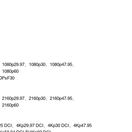
、1080p29.97、1080p30、1080p47.95、
、1080p60
0PsF30
、2160p29.97、2160p30、2160p47.95、
、2160p60
25 DCI、4Kp29.97 DCI、4Kp30 DCI、4Kp47.95