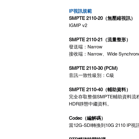
IP視訊規範
SMPTE 2110-20（無壓縮視訊）
IGMP v2
SMPTE 2110-21（流量整形）
發送端：Narrow
接收端：Narrow、Wide Synchrono
SMPTE 2110-30 (PCM)
音訊一致性級別：C級
SMPTE 2110-40（輔助資料）
完全存取整個SMPTE輔助資料流程。包
HDR靜態中繼資料。
Codec（編解碼）
當12G-SDI轉換到10G 2110 IP視