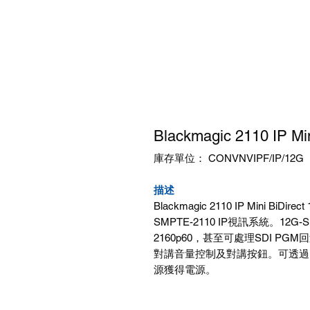
Blackmagic 2110 IP M
庫存單位： CONVNVIPF/IP/12G
描述
Blackmagic 2110 IP Mini
SMPTE-2110 IP視訊系統。12G
2160p60，甚至可處理SDI PG
對講音量控制及對講按鈕。可透過
源獲得電源。