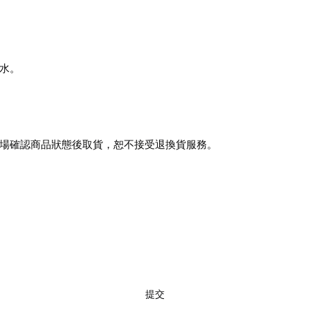
水。
場確認商品狀態後取貨，恕不接受退換貨服務。
訂閱
提交