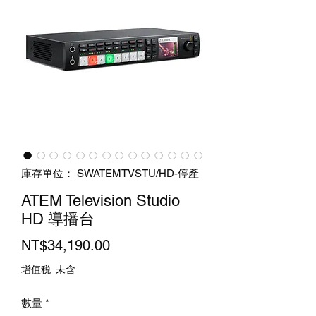
庫存單位： SWATEMTVSTU/HD-停產
ATEM Television Studio
HD 導播台
價
NT$34,190.00
格
增值税 未含
數量
*