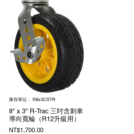
庫存單位： R8x3CSTR
8" x 3" R-Trac 三吋含剎車
導向寬輪（R12升級用）
價
NT$1,700.00