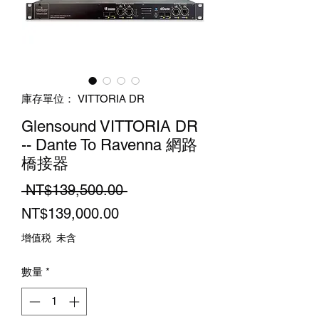
庫存單位： VITTORIA DR
Glensound VITTORIA DR
-- Dante To Ravenna 網路
橋接器
一
 NT$139,500.00 
促
般
NT$139,000.00
銷
價
增值税 未含
價
格
數量
*
格