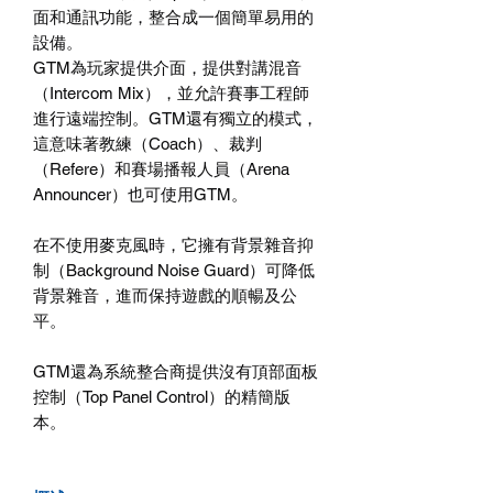
面和通訊功能，整合成一個簡單易用的
設備。
GTM為玩家提供介面，提供對講混音
（Intercom Mix），並允許賽事工程師
進行遠端控制。GTM還有獨立的模式，
這意味著教練（Coach）、裁判
（Refere）和賽場播報人員（Arena
Announcer）也可使用GTM。
在不使用麥克風時，它擁有背景雜音抑
制（Background Noise Guard）可降低
背景雜音，進而保持遊戲的順暢及公
平。
GTM還為系統整合商提供沒有頂部面板
控制（Top Panel Control）的精簡版
本。