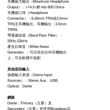
耳機最大輸出（Maximum Headphone
Output）：+14.5 dB into 600 Ohms
耳機接口埠（Headphone
Connector）：6.35mm TRS或3.5mm
TRS主耳機輸出。耳機輸出：3.5mm
TRRS
帶通濾波器（Band Pass Filter）：
20Hz-22kHz
產生白噪音（White Noise
Generate）：可出現在任何耳機輸出
上，可在軟體中規劃
其他音訊輸入
遊戲輸入來源（Game Input
Sources）：Stereo Aux、USB、
Optical、Dante
網路
Dante：Primary（主要）及
Secondary（次要）皆使用Broadway晶