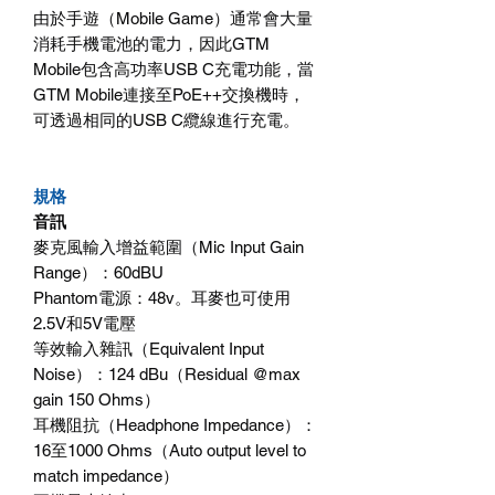
由於手遊（Mobile Game）通常會大量
消耗手機電池的電力，因此GTM
Mobile包含高功率USB C充電功能，當
GTM Mobile連接至PoE++交換機時，
可透過相同的USB C纜線進行充電。
規格
音訊
麥克風輸入增益範圍（Mic Input Gain
Range）：60dBU
Phantom電源：48v。耳麥也可使用
2.5V和5V電壓
等效輸入雜訊（Equivalent Input
Noise）：124 dBu（Residual @max
gain 150 Ohms）
耳機阻抗（Headphone Impedance）：
16至1000 Ohms（Auto output level to
match impedance）