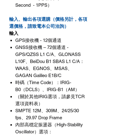
Second - 1PPS）
輸入、輸出各項選購（價格另計，各項
選價格，請致電本公司洽詢）
輸入
GPS接收機 - 12個通道
GNSS接收機 – 72個通道 -
GPS/QZSS L1 C/A、GLONASS
L10F、BeiDou B1 SBAS L1 C/A：
WAAS、EGNOS、MSAS、
GAGAN Galileo E1B/C
時碼（Time Code）：IRIG-
B0（DCLS）、IRIG-B1（AM）
（關於其他IRIG選項，請參見TCR
選項資料表）
SMPTE 12M、309M、24/25/30
fps、29.97 Drop Frame
內部高穩定振盪器（High-Stability
Oscillator）選項：