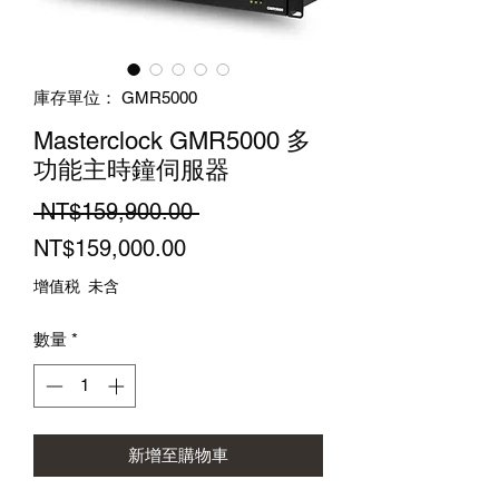
庫存單位： GMR5000
Masterclock GMR5000 多
功能主時鐘伺服器
一
 NT$159,900.00 
促
般
NT$159,000.00
銷
價
增值税 未含
價
格
數量
*
格
新增至購物車