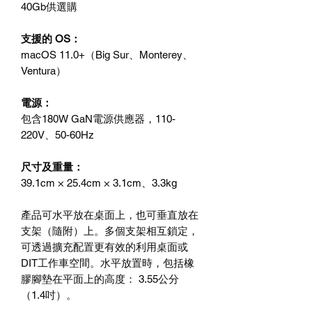
40Gb供選購
支援的 OS：
macOS 11.0+（Big Sur、Monterey、
Ventura）
電源：
包含180W GaN電源供應器，110-
220V、50-60Hz
尺寸及重量：
39.1cm × 25.4cm × 3.1cm、3.3kg
產品可水平放在桌面上，也可垂直放在
支架（隨附）上。多個支架相互鎖定，
可透過擴充配置更有效的利用桌面或
DIT工作車空間。水平放置時，包括橡
膠腳墊在平面上的高度： 3.55公分
（1.4吋）。