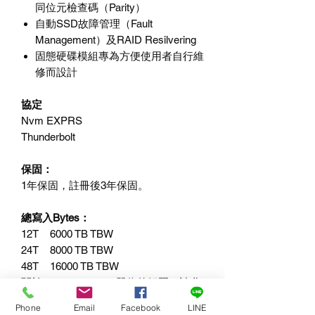
同位元檢查碼（Parity）
自動SSD故障管理（Fault
Management）及RAID Resilvering
固態硬碟模組專為方便使用者自行維
修而設計
協定
Nvm EXPRS
Thunderbolt
保固：
1年保固，註冊後3年保固。
總寫入Bytes：
12T 6000 TB TBW
24T 8000 TB TBW
48T 16000 TB TBW
關於TB（Terabyte）單位的解釋，請參
見
附註
。
Phone
Email
Facebook
LINE