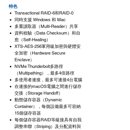
特色
Transactional RAID-6和RAID-0
同時支援 Windows 和 Mac
多重讀取器（Multi-Reader）共享
資料校驗（Data Checksum）和自
愈（Self-Healing）
XTS-AES-256軍用級加密與硬體安
全加密（Hardware Secure
Enclave）
NVMe Thunderbolt多路徑
（Multipathing），最多4倍路徑
多使用者連接，最多可連接4台電腦
在連接的macOS電腦之間進行儲存
交接（Storage Handoff）
動態儲存容器（Dynamic
Container），每個設備最多可容納
15個儲存容器
每個儲存容器RAID等級接具有自我
調整串聯（Striping）及分配資料與