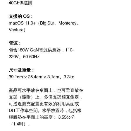
40Gb供選購
支援的 OS：
macOS 11.0+（Big Sur、Monterey、
Ventura）
電源：
包含180W GaN電源供應器，110-
220V、50-60Hz
尺寸及重量：
39.1cm × 25.4cm × 3.1cm、3.3kg
產品可水平放在桌面上，也可垂直放在
支架（隨附）上。多個支架相互鎖定，
可透過擴充配置更有效的利用桌面或
DIT工作車空間。水平放置時，包括橡
膠腳墊在平面上的高度： 3.55公分
（1.4吋）。