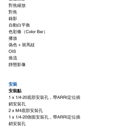
對焦縮放
對焦
錄影
自動白平衡
色彩條（Color Bar）
播放
偽色 + 斑馬紋
OIS
推流
靜態影像
安裝
安裝點
1 x 1/4-20底部安裝孔，帶ARRI定位插
銷安裝孔
2 x M4底部安裝孔
1 x 1/4-20側面安裝孔，帶ARRI定位插
銷安裝孔