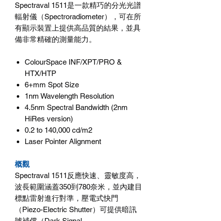
Spectraval 1511是一款精巧的分光光譜
輻射儀（Spectroradiometer），可在所
有顯示裝置上提供高品質的結果，並具
備非常精確的測量能力。
ColourSpace INF/XPT/PRO &
HTX/HTP
6+mm Spot Size
1nm Wavelength Resolution
4.5nm Spectral Bandwidth (2nm
HiRes version)
0.2 to 140,000 cd/m2
Laser Pointer Alignment
概觀
Spectraval 1511反應快速、靈敏度高，
波長範圍涵蓋350到780奈米，並內建目
標點雷射進行對準，壓電式快門
（Piezo-Electric Shutter）可提供暗訊
號補償（Dark Signal