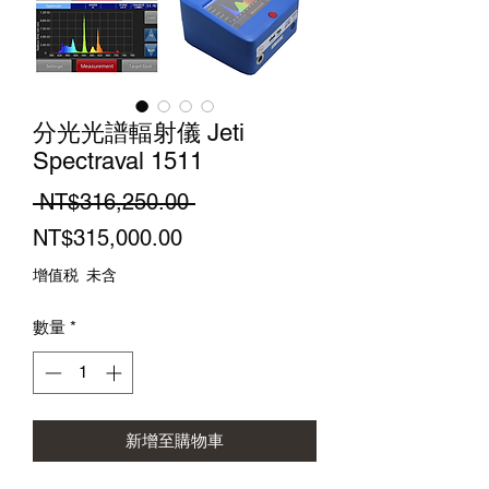
分光光譜輻射儀 Jeti
Spectraval 1511
一
 NT$316,250.00 
促
般
NT$315,000.00
銷
價
增值税 未含
價
格
數量
*
格
新增至購物車