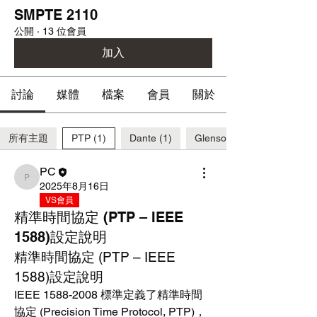
SMPTE 2110
公開
·
13 位會員
加入
討論
媒體
檔案
會員
關於
所有主題
PTP (1)
Dante (1)
Glensound (1)
PC
PC
2025年8月16日
VS會員
精準時間協定 (PTP – IEEE
1588)設定說明
精準時間協定 (PTP – IEEE 
1588)設定說明
IEEE 1588-2008 標準定義了精準時間
協定 (Precision Time Protocol, PTP)，