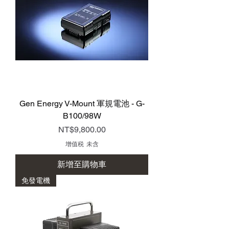
Gen Energy V-Mount 軍規電池 - G-
B100/98W
價格
NT$9,800.00
增值税 未含
新增至購物車
免發電機