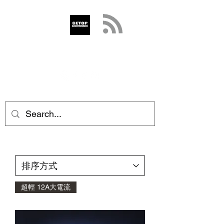
GETOP
info@getop.com
02 7720 9899
超輕 12A大電流