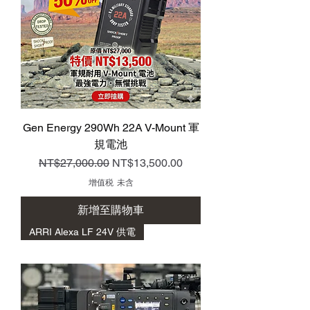
Gen Energy 290Wh 22A V-Mount 軍
規電池
一般價格
促銷價格
NT$27,000.00
NT$13,500.00
增值税 未含
新增至購物車
ARRI Alexa LF 24V 供電