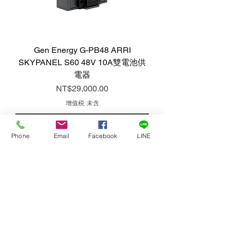
Gen Energy G-PB48 ARRI
SKYPANEL S60 48V 10A雙電池供
電器
價格
NT$29,000.00
增值税 未含
新增至購物車
Phone
Email
Facebook
LINE
超輕 12A大電流