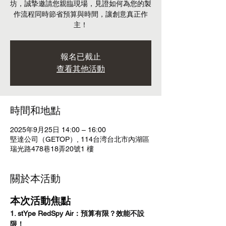
坊，誠摯邀請您親臨現場，見證如何為您的製
作流程同時節省預算與時間，讓創意真正作
主！
報名已截止
查看其他活動
時間和地點
2025年9月25日 14:00 – 16:00
堅達公司（GETOP）, 114台湾台北市內湖區
瑞光路478巷18弄20號1 樓
關於本活動
本次活動焦點
1. stYpe RedSpy Air：預算有限？效能不設
限！