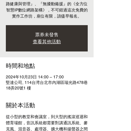
路健康與管理』、『無擾動備援』的《全方位
智慧IP數位網路架構》，不可錯過這次免費的
票券未發售
查看其他活動
時間和地點
2024年10月23日 14:00 – 17:00
堅達公司, 114台湾台北市內湖區瑞光路478巷
18弄20號1 樓
關於本活動
從小型的教堂和會議室，到大型的搖滾巡迴和
體育場館，音訊系統都需要對講通訊系統、麥
克風、混音器、處理器、擴大機和揚聲器之間