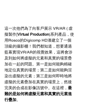
這一次他們為了向客戶展示 VR/AR ( 虛
擬製作|
Virtual Production
)系列產品，使
用Rosco的Digicomp HD漆建立了一個
頂級的攝影棚！我們都知道，想要通過
藍幕實現VR/AR的視覺效果，這將會涉
及到如何將虛擬的元素和真實的場景疊
加在一起的問題。第一是如何能夠精確
地定位真實的場景；第二是如何能夠渲
染出虛擬的元素；第三是如何即時地將
虛擬的元素疊加在真實的場景上，然後
完美的合成在影像訊號中。在這裡，
最
難的是如何將虛擬元素和真實的元素進
行疊加
。