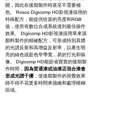
開，因此在後期製作時甚至不需要補
色。 Rosco Digicomp HD影視漆採用的
特殊配方，能提供恰當的亮度和RGB
值，使所有數位合成系統達到最佳操作
效果。 Digicomp HD影視漆採用單來源
顏料製作的精確配方，可形成特別具體
的光譜反射和高增益反射率，以產生明
亮的綠色或藍色窄帶寬，易於打光和摳
像。 Digicomp HD能節省寶貴的後期製
作時間，
因為普通漆或油漆店混合漆會
形成光譜干擾
，使後期製作的視覺效果
師不得不花更多時間來描繪和處理模糊
區域。