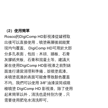
（2）使用簡單
Rosco的DigiComp HD影視漆從罐裡取
出後可以直接使用，噴塗兩層後就能實
現均勻覆蓋。 DigiComp HD可用於大部
分多孔表面，包括：木頭、牆板、石膏
灰膠紙夾板、石膏和混凝土等。建議大
家在使用DigiComp HD影視漆之前對錶
面進行適當清理和準備，並噴塗底漆。
未噴塗底漆的表面可能會導致顏色覆蓋
不均。我們可以使用 3/8” 油漆滾筒或噴
槍噴塗 DigiComp HD 影視漆。除了使用
起來簡單以外，清洗也是特別方便，只
需要使用肥皂水清洗即可。