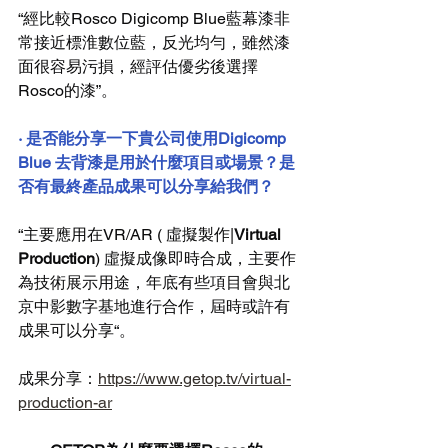
“經比較Rosco Digicomp Blue藍幕漆非
常接近標淮數位藍，反光均勻，雖然漆
面很容易污損，經評估優劣後選擇
Rosco的漆”。
· 是否能分享一下貴公司使用Digicomp 
Blue 去背漆是用於什麼項目或場景？是
否有最終產品成果可以分享給我們？
“主要應用在VR/AR ( 虛擬製作|
Virtual 
Production
) 虛擬成像即時合成，主要作
為技術展示用途，年底有些項目會與北
京中影數字基地進行合作，屆時或許有
成果可以分享“。
成果分享：
https://www.getop.tv/virtual-
production-ar