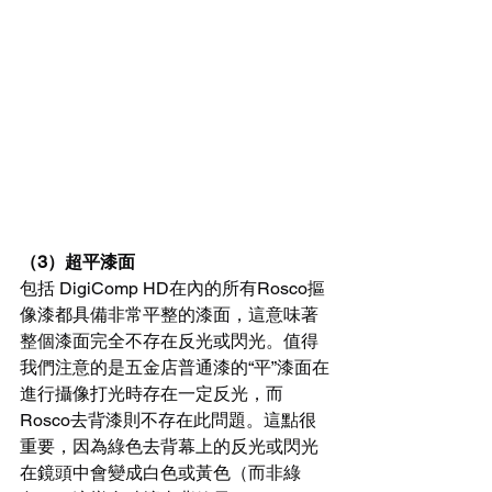
（3）超平漆面
包括 DigiComp HD在內的所有Rosco摳
像漆都具備非常平整的漆面，這意味著
整個漆面完全不存在反光或閃光。值得
我們注意的是五金店普通漆的“平”漆面在
進行攝像打光時存在一定反光，而
Rosco去背漆則不存在此問題。這點很
重要，因為綠色去背幕上的反光或閃光
在鏡頭中會變成白色或黃色（而非綠