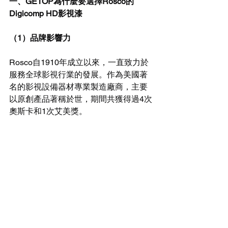
一、GETOP為什麼要選擇Rosco的
Digicomp HD影視漆
（1）品牌影響力
Rosco自1910年成立以來，一直致力於
服務全球影視行業的發展。作為美國著
名的影視設備器材專業製造廠商，主要
以原創產品著稱於世，期間共獲得過4次
奧斯卡和1次艾美獎。