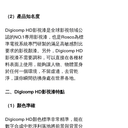
（2）產品知名度
Digicomp HD影視漆是全球影視領域公
認的NO.1專用影視漆，也是Rosco為標
準電視系統專門研製的滿足高敏感對比
要求的影視顏漆。另外，Digicomp HD
影視漆不需要調和，可以直接在各種材
料表面上使用，能夠讓人物、物體置身
於任何一個環境，​​不留虛邊，去背乾
淨，讓你瞬間彷彿身處在世界各地。
二、Digicomp HD影視漆特點
（1）顏色準確
Digicomp HD顏色標準非常精準，能在
數字合成中乾淨利落地將前景與背景分