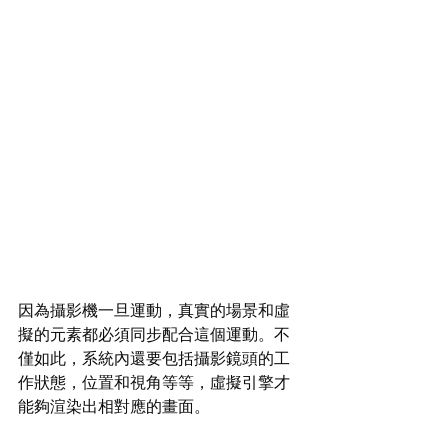
因為攝影機一旦運動，真實的場景和虛
擬的元素都必須同步配合這個運動。不
僅如此，系統內還要包括攝影鏡頭的工
作狀態，位置和視角等等，虛擬引擎才
能夠渲染出相對應的畫面。