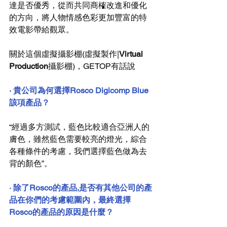
達是否優秀，從而共同商榷改進和優化
的方向，將人物情感色彩更加豐富的特
效電影帶給觀眾。
關於這個虛擬攝影棚(虛擬製作|
Virtual 
Production
攝影棚)，GETOP有話說
· 貴公司為何選擇Rosco Digicomp Blue
該項產品？
“經過多方測試，藍色比較適合亞洲人的
膚色，雖然藍色需要較亮的燈光，綜合
各種條件的考慮，我們選擇藍色做為去
背的顏色”。
· 除了Rosco的產品,是否有其他公司的產
品在你們的考慮範圍內，最終選擇
Rosco的產品的原因是什麼？