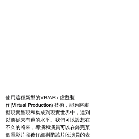
使用這種新型的VR/AR ( 虛擬製
作|
Virtual Production
) 技術，能夠將虛
擬現實呈現和集成到現實世界中，達到
以前從未有過的水平。我們可以設想在
不久的將來，導演和演員可以在錄完某
個電影片段後仔細斟酌該片段演員的表