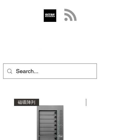
GETOP
info@getop.com
02 7720 9899
磁碟陣列
磁碟陣列