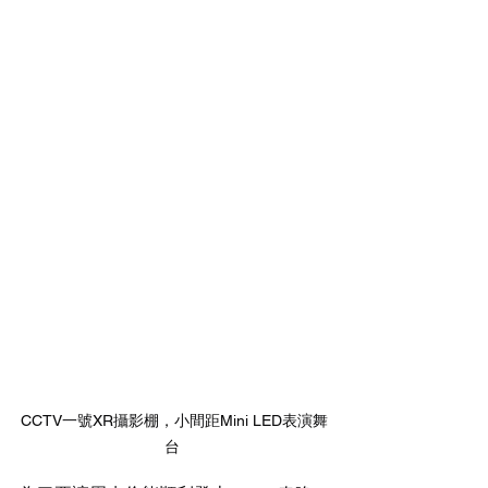
CCTV一號XR攝影棚，小間距Mini LED表演舞
台 