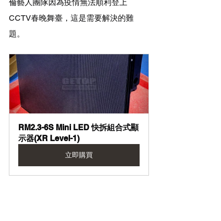
倫
藝人團隊因為疫情無法順利登上
CCTV春晚舞臺，這是需要解決的難
題。
RM2.3-6S Mini LED 快拆組合式顯
示器(XR Level-1)
立即購買