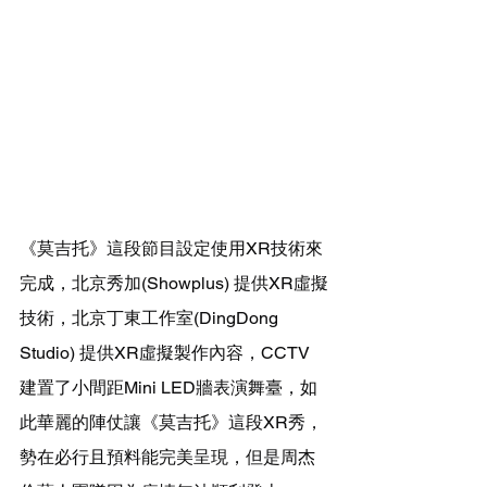
《莫吉托》
這段節目設定使用XR技術來
完成，北京秀加(Showplus) 提供XR虛擬
技術，北京丁東工作室(DingDong 
Studio) 提供XR虛擬製作內容，CCTV 
建置了小間距Mini LED牆表演舞臺，如
此華麗的陣仗讓
《莫吉托》
這段XR秀，
勢在必行且預料能完美呈現，但是
周杰